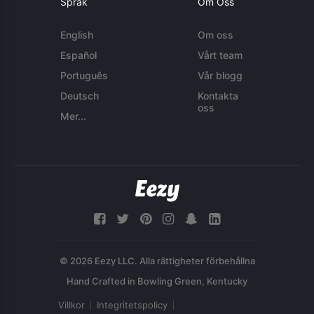
Språk
Om Oss
English
Om oss
Español
Vårt team
Português
Vår blogg
Deutsch
Kontakta
oss
Mer...
© 2026 Eezy LLC. Alla rättigheter förbehållna
Villkor
Integritetspolicy