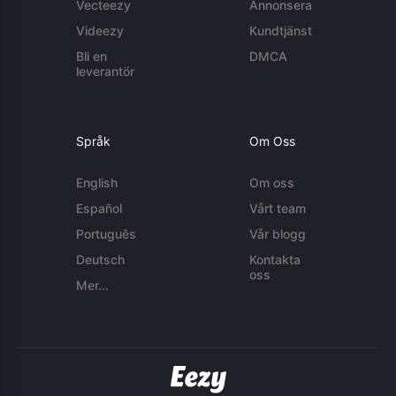
Vecteezy
Annonsera
Videezy
Kundtjänst
Bli en
DMCA
leverantör
Språk
Om Oss
English
Om oss
Español
Vårt team
Português
Vår blogg
Deutsch
Kontakta
oss
Mer...