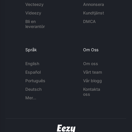
Vecteezy
Annonsera
Videezy
Kundtjänst
Bli en
DMCA
leverantör
Språk
Om Oss
English
Om oss
Español
Vårt team
Português
Vår blogg
Deutsch
Kontakta
oss
Mer...