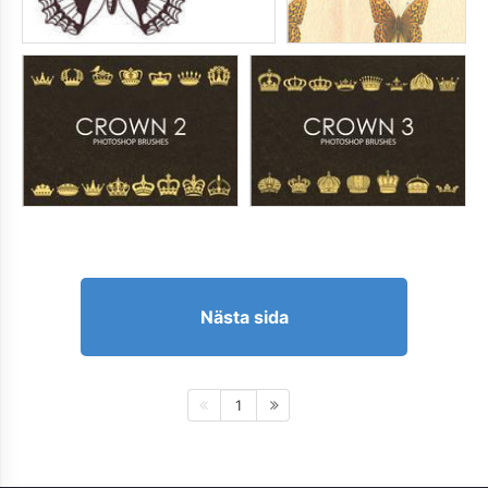
Nästa sida
1