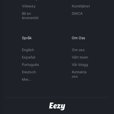
Videezy
Kundtjänst
Bli en
DMCA
leverantör
Språk
Om Oss
English
Om oss
Español
Vårt team
Português
Vår blogg
Deutsch
Kontakta
oss
Mer...