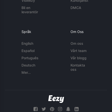
Videezy
Kundtjänst
Bli en
DMCA
leverantör
Språk
Om Oss
English
Om oss
Español
Vårt team
Português
Vår blogg
Deutsch
Kontakta
oss
Mer...