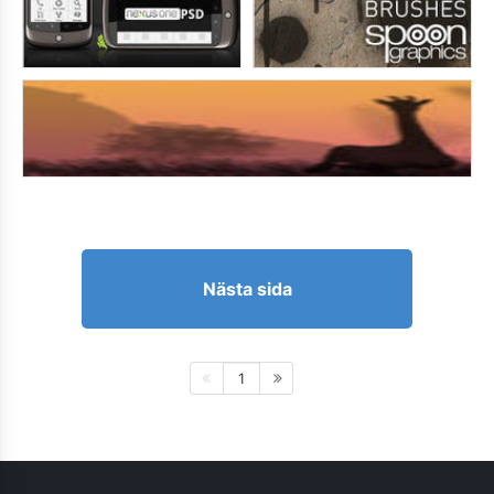
Nästa sida
1