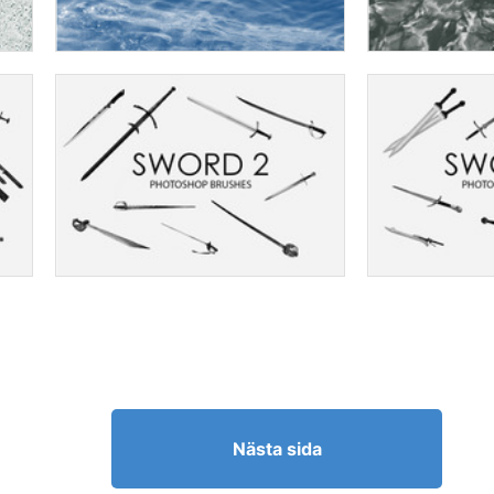
Nästa sida