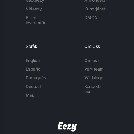
Vecteezy
Annonsera
Videezy
Kundtjänst
Bli en
DMCA
leverantör
Språk
Om Oss
English
Om oss
Español
Vårt team
Português
Vår blogg
Deutsch
Kontakta
oss
Mer...