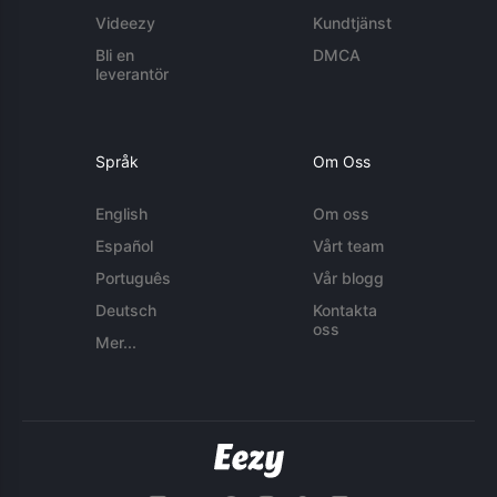
Videezy
Kundtjänst
Bli en
DMCA
leverantör
Språk
Om Oss
English
Om oss
Español
Vårt team
Português
Vår blogg
Deutsch
Kontakta
oss
Mer...