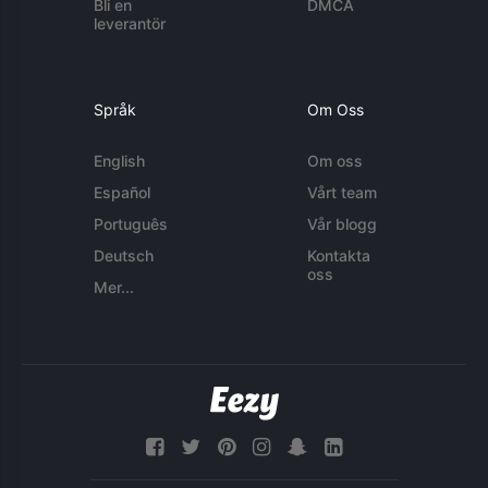
Bli en
DMCA
leverantör
Språk
Om Oss
English
Om oss
Español
Vårt team
Português
Vår blogg
Deutsch
Kontakta
oss
Mer...