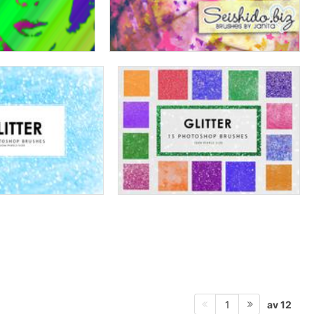
av 12
1