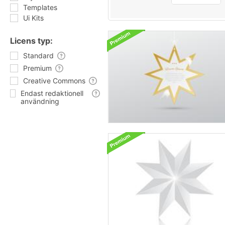
Templates
Ui Kits
Licens typ:
Standard
Premium
Creative Commons
Endast redaktionell
användning