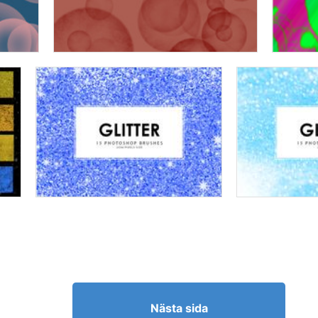
Nästa sida