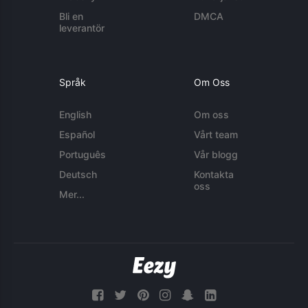
Bli en
DMCA
leverantör
Språk
Om Oss
English
Om oss
Español
Vårt team
Português
Vår blogg
Deutsch
Kontakta
oss
Mer...