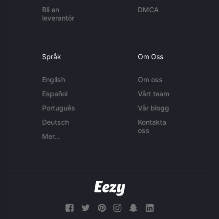
Bli en
DMCA
leverantör
Språk
Om Oss
English
Om oss
Español
Vårt team
Português
Vår blogg
Deutsch
Kontakta
oss
Mer...