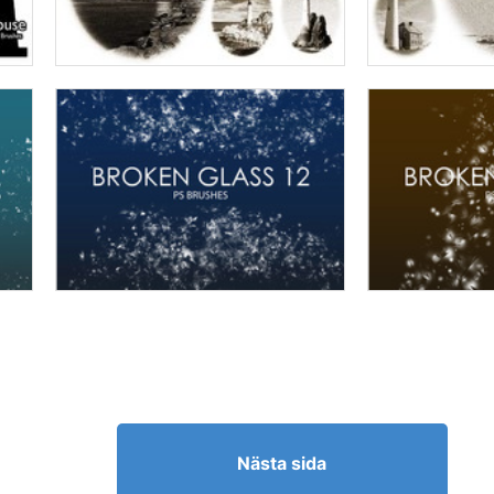
Nästa sida