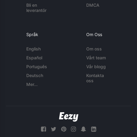
Bli en
DMCA
leverantör
Språk
Om Oss
English
Om oss
Español
Vårt team
Português
Vår blogg
Deutsch
Kontakta
oss
Mer...