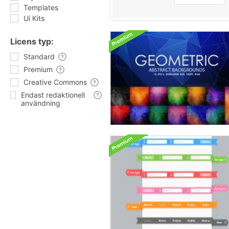
Templates
Ui Kits
Licens typ:
Standard
Premium
Creative Commons
Endast redaktionell
användning