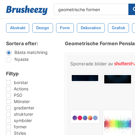
Abstrakt
Design
Form
Dekoration
Grafisk
Sortera efter:
Geometrische Formen Pensla
Bästa matchning
Nyaste
Sponsrade bilder av
Filtyp
borstar
Actions
PSD
Mönster
gradienter
strukturer
symboler
former
Styles