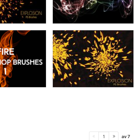
av 7
1