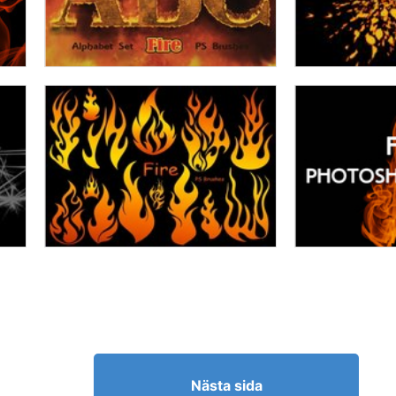
Nästa sida