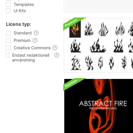
Templates
Ui Kits
Licens typ:
Standard
Premium
Creative Commons
Endast redaktionell
användning