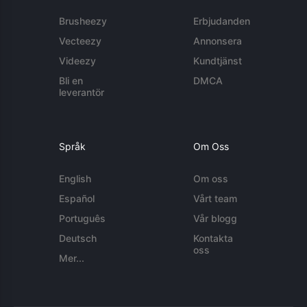
Brusheezy
Erbjudanden
Vecteezy
Annonsera
Videezy
Kundtjänst
Bli en
DMCA
leverantör
Språk
Om Oss
English
Om oss
Español
Vårt team
Português
Vår blogg
Deutsch
Kontakta
oss
Mer...