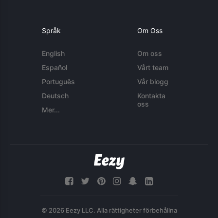
Språk
Om Oss
English
Om oss
Español
Vårt team
Português
Vår blogg
Deutsch
Kontakta
oss
Mer...
© 2026 Eezy LLC. Alla rättigheter förbehållna