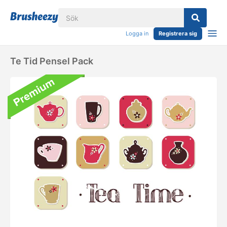
Logga in
Registrera sig
Te Tid Pensel Pack