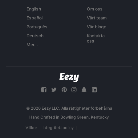
English
Om oss
Español
Vårt team
Português
Vår blogg
Deutsch
Kontakta
oss
Mer...
© 2026 Eezy LLC. Alla rättigheter förbehållna
Villkor
Integritetspolicy