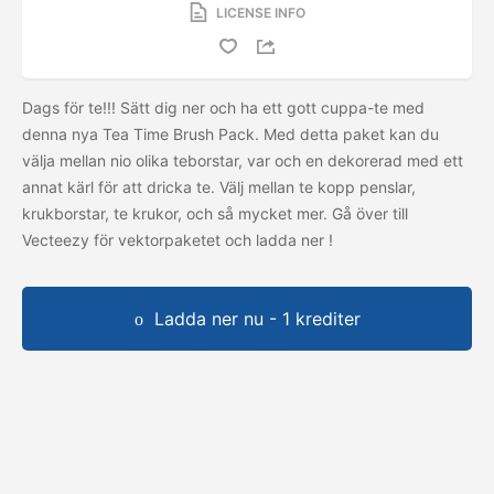
LICENSE INFO
Dags för te!!! Sätt dig ner och ha ett gott cuppa-te med
denna nya Tea Time Brush Pack. Med detta paket kan du
välja mellan nio olika teborstar, var och en dekorerad med ett
annat kärl för att dricka te. Välj mellan te kopp penslar,
krukborstar, te krukor, och så mycket mer. Gå över till
Vecteezy för vektorpaketet och ladda ner
!
Ladda ner nu - 1 krediter