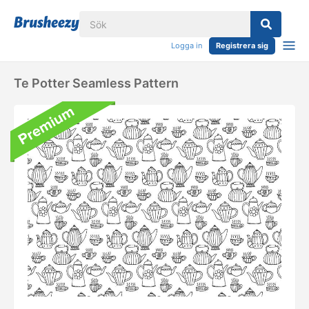
Logga in
Registrera sig
Te Potter Seamless Pattern