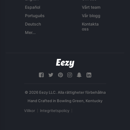
Español
Vårt team
Português
Vår blogg
Deutsch
Kontakta
oss
Mer...
© 2026 Eezy LLC. Alla rättigheter förbehållna
Villkor
Integritetspolicy