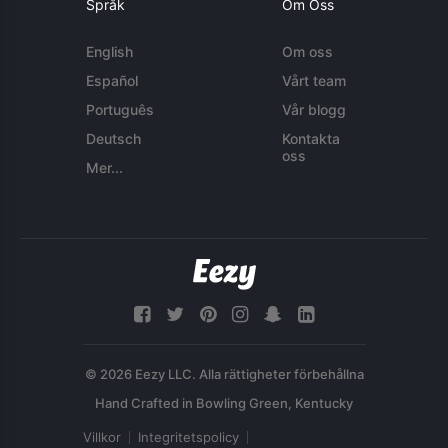
Språk
Om Oss
English
Om oss
Español
Vårt team
Português
Vår blogg
Deutsch
Kontakta
oss
Mer...
© 2026 Eezy LLC. Alla rättigheter förbehållna
Villkor
Integritetspolicy