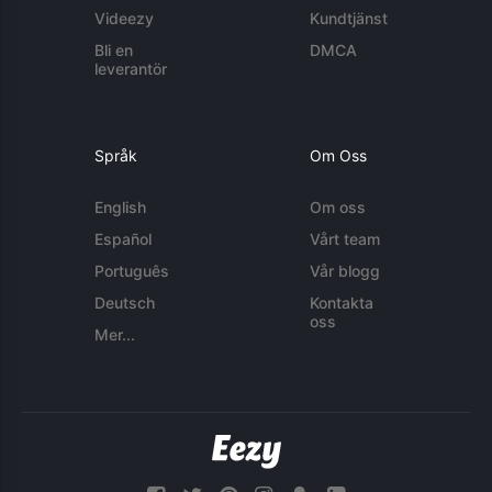
Videezy
Kundtjänst
Bli en
DMCA
leverantör
Språk
Om Oss
English
Om oss
Español
Vårt team
Português
Vår blogg
Deutsch
Kontakta
oss
Mer...