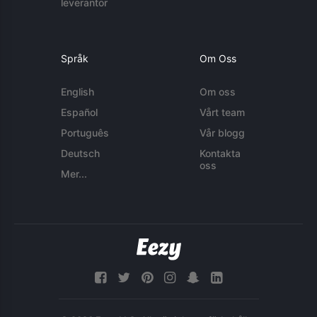
leverantör
Språk
Om Oss
English
Om oss
Español
Vårt team
Português
Vår blogg
Deutsch
Kontakta
oss
Mer...