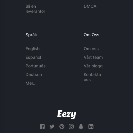
Bli en
DMCA
leverantör
Språk
Om Oss
English
Om oss
Español
Vårt team
Português
Vår blogg
Deutsch
Kontakta
oss
Mer...