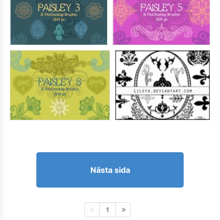
Nästa sida
1