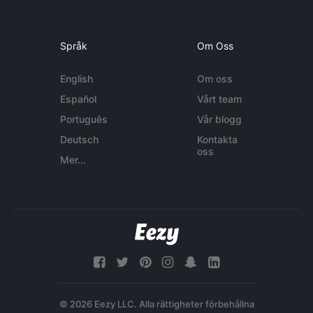
Språk
Om Oss
English
Om oss
Español
Vårt team
Português
Vår blogg
Deutsch
Kontakta
oss
Mer...
© 2026 Eezy LLC. Alla rättigheter förbehållna