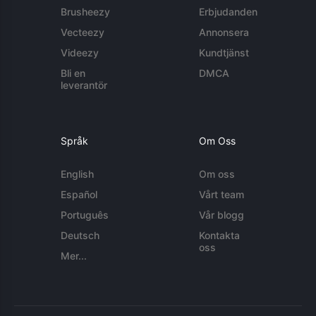
Brusheezy
Erbjudanden
Vecteezy
Annonsera
Videezy
Kundtjänst
Bli en
DMCA
leverantör
Språk
Om Oss
English
Om oss
Español
Vårt team
Português
Vår blogg
Deutsch
Kontakta
oss
Mer...