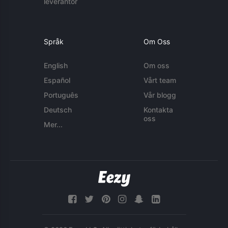
leverantör
Språk
Om Oss
English
Om oss
Español
Vårt team
Português
Vår blogg
Deutsch
Kontakta
oss
Mer...