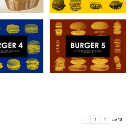
av 18
1