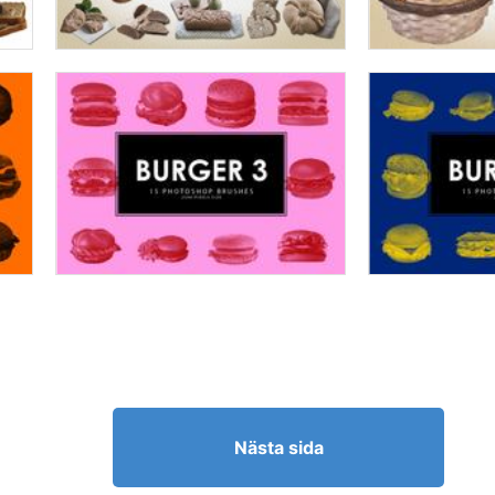
Nästa sida