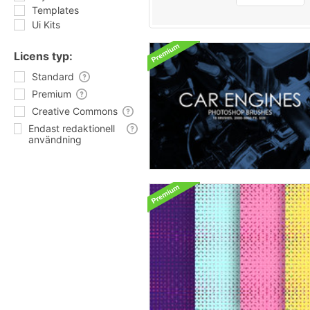
Templates
Ui Kits
Licens typ:
Standard
Premium
Creative Commons
Endast redaktionell
användning