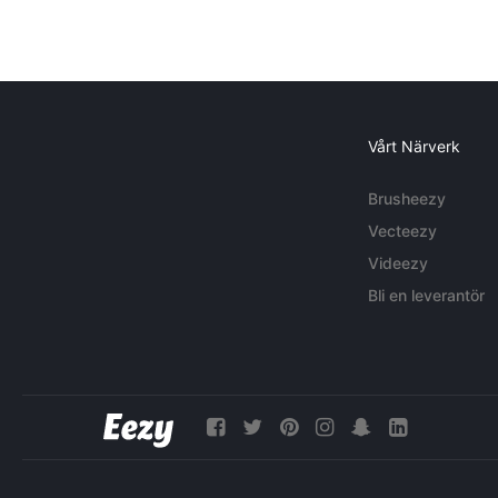
Vårt Närverk
Brusheezy
Vecteezy
Videezy
Bli en leverantör