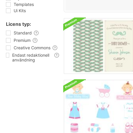
Templates
Ui Kits
Licens typ:
Standard
Premium
Creative Commons
Endast redaktionell
användning