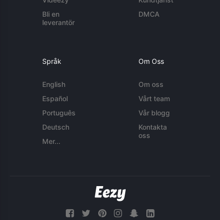
Bli en
DMCA
leverantör
Språk
Om Oss
English
Om oss
Español
Vårt team
Português
Vår blogg
Deutsch
Kontakta
oss
Mer...