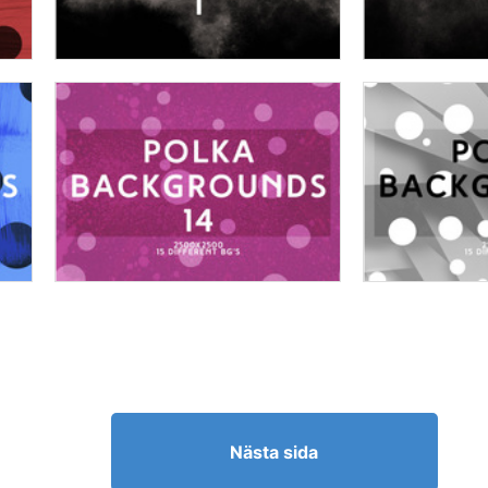
Nästa sida