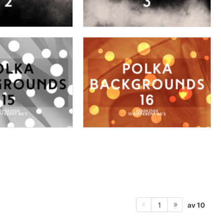
av 10
1