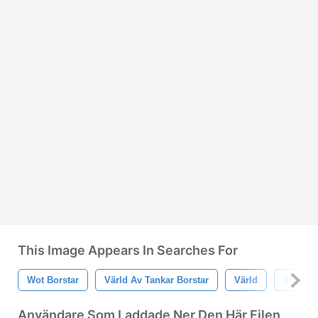
This Image Appears In Searches For
Wot Borstar
Värld Av Tankar Borstar
Värld
Illustra
Användare Som Laddade Ner Den Här Filen