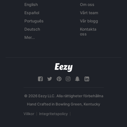
English
Om oss
Español
Vårt team
Português
Vår blogg
Deutsch
Kontakta
oss
Mer...
© 2026 Eezy LLC. Alla rättigheter förbehållna
Villkor
Integritetspolicy