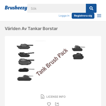
Logga in
Registrera sig
Världen Av Tankar Borstar
LICENSE INFO