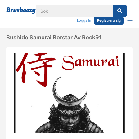
Logga in
Registrera sig
Bushido Samurai Borstar Av Rock91