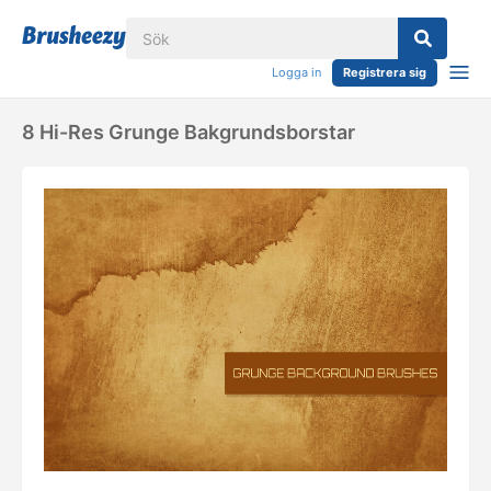
Logga in
Registrera sig
8 Hi-Res Grunge Bakgrundsborstar