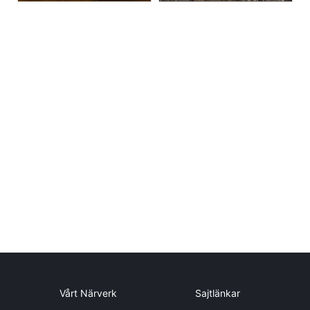
Vårt Närverk
Sajtlänkar