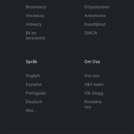
Brusheezy
Erbjudanden
Vecteezy
Annonsera
Videezy
Kundtjänst
Bli en
DMCA
leverantör
Språk
Om Oss
English
Om oss
Español
Vårt team
Português
Vår blogg
Deutsch
Kontakta
oss
Mer...