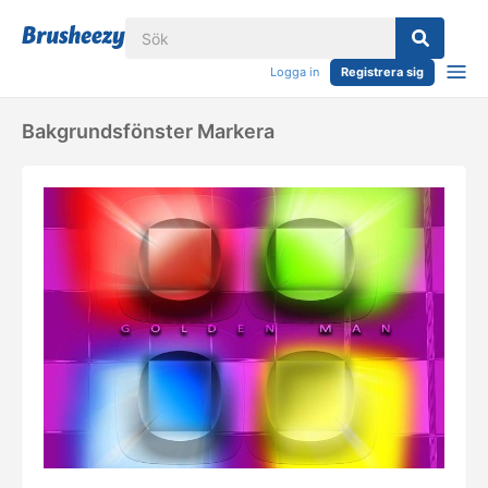
Logga in
Registrera sig
Bakgrundsfönster Markera