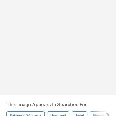
This Image Appears In Searches For
Bakgrund Windwos
Bakgrund
Tapet
Mönster