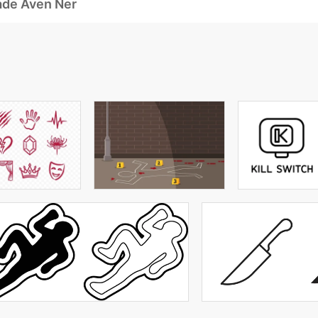
ade Även Ner