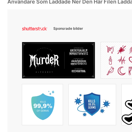
Användare Som Laddade Ner Den Här Filen Ladd
Sponsrade bilder