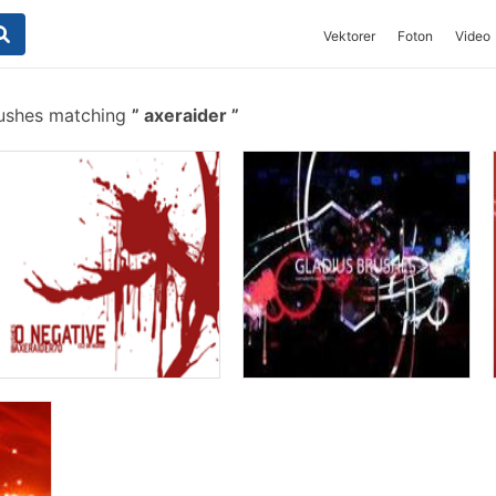
Vektorer
Foton
Video
rushes matching
axeraider