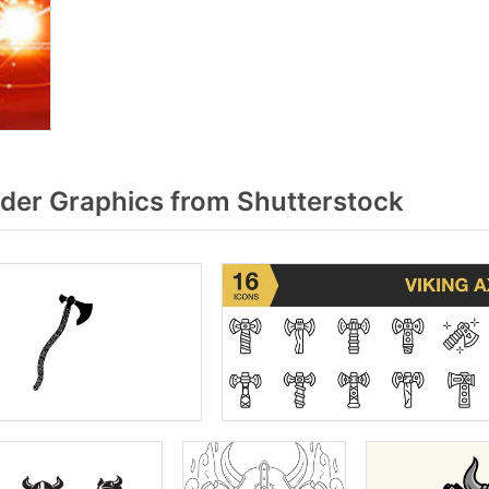
der Graphics from Shutterstock