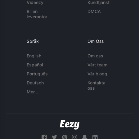
Videezy
Kundtjänst
Bli en
DMCA
leverantör
Språk
Om Oss
English
Om oss
Español
Vårt team
Português
Vår blogg
Deutsch
Kontakta
oss
Mer...