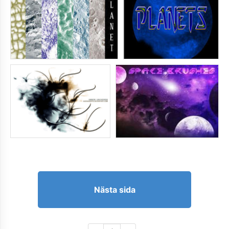
Nästa sida