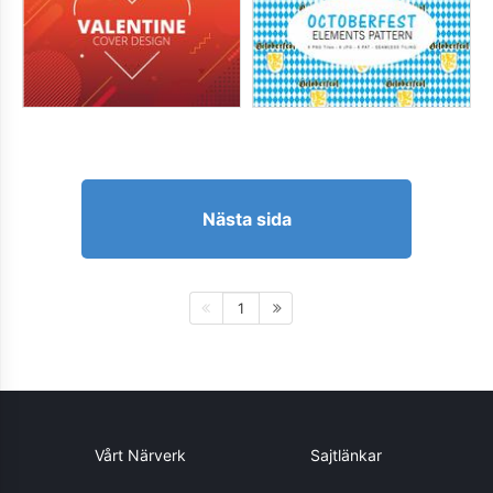
Nästa sida
1
Vårt Närverk
Sajtlänkar