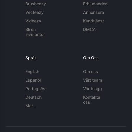
Brusheezy
Erbjudanden
Vecteezy
Annonsera
Videezy
Kundtjänst
Bli en
DMCA
leverantör
Språk
Om Oss
English
Om oss
Español
Vårt team
Português
Vår blogg
Deutsch
Kontakta
oss
Mer...