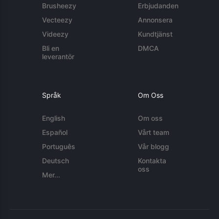
Brusheezy
Erbjudanden
Vecteezy
Annonsera
Videezy
Kundtjänst
Bli en
DMCA
leverantör
Språk
Om Oss
English
Om oss
Español
Vårt team
Português
Vår blogg
Deutsch
Kontakta
oss
Mer...