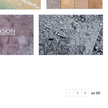
av 30
1