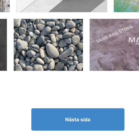
Nästa sida