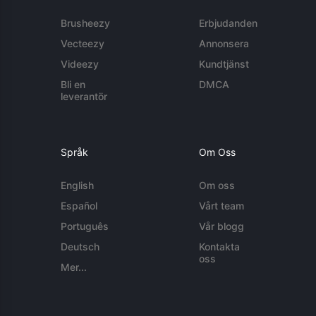
Brusheezy
Erbjudanden
Vecteezy
Annonsera
Videezy
Kundtjänst
Bli en
DMCA
leverantör
Språk
Om Oss
English
Om oss
Español
Vårt team
Português
Vår blogg
Deutsch
Kontakta
oss
Mer...