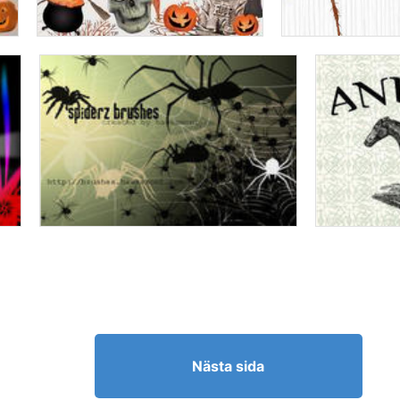
Nästa sida