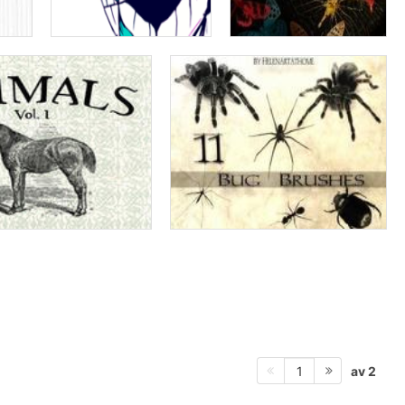
av 2
1