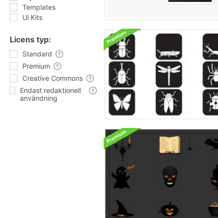
Templates
Ui Kits
Licens typ:
Standard
Premium
Creative Commons
Endast redaktionell
användning