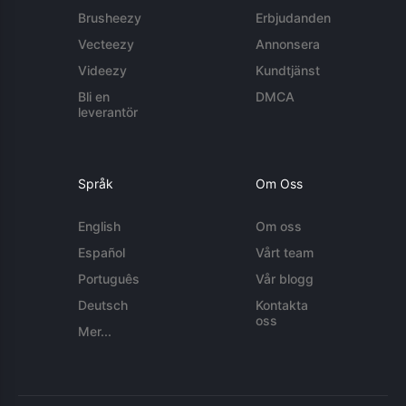
Brusheezy
Erbjudanden
Vecteezy
Annonsera
Videezy
Kundtjänst
Bli en
DMCA
leverantör
Språk
Om Oss
English
Om oss
Español
Vårt team
Português
Vår blogg
Deutsch
Kontakta
oss
Mer...