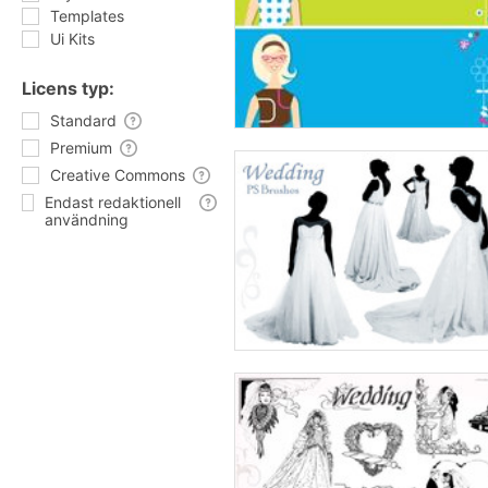
Templates
Ui Kits
Licens typ:
Standard
Premium
Creative Commons
Endast redaktionell
användning